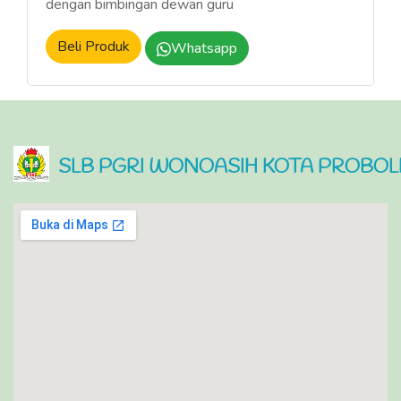
dengan bimbingan dewan guru
Beli Produk
Whatsapp
SLB PGRI WONOASIH KOTA PROBO