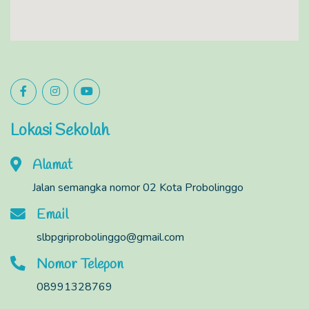
Lokasi Sekolah
Alamat
Jalan semangka nomor 02 Kota Probolinggo
Email
slbpgriprobolinggo@gmail.com
Nomor Telepon
08991328769