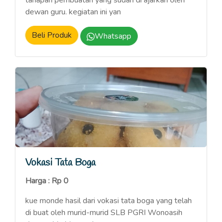
tahapan pembuatan yang sudah di ajarkan oleh
dewan guru. kegiatan ini yan
Beli Produk
Whatsapp
Vokasi Tata Boga
Harga : Rp 0
kue monde hasil dari vokasi tata boga yang telah
di buat oleh murid-murid SLB PGRI Wonoasih