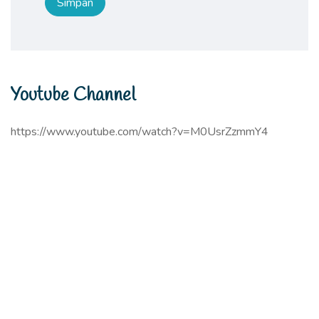
Youtube Channel
https://www.youtube.com/watch?v=M0UsrZzmmY4