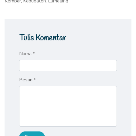
Kembar, Kabupaten. Lumajang
Tulis Komentar
Nama *
Pesan *