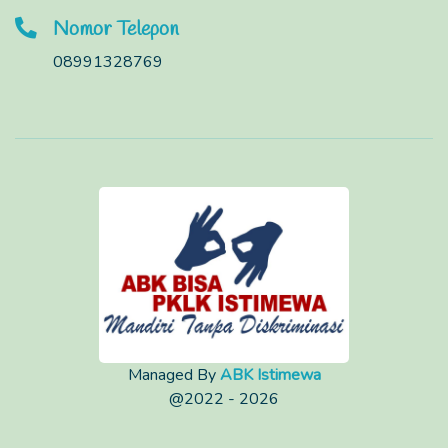
Nomor Telepon
08991328769
Managed By
ABK Istimewa
@2022 - 2026