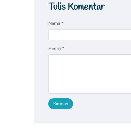
Tulis Komentar
Nama *
Pesan *