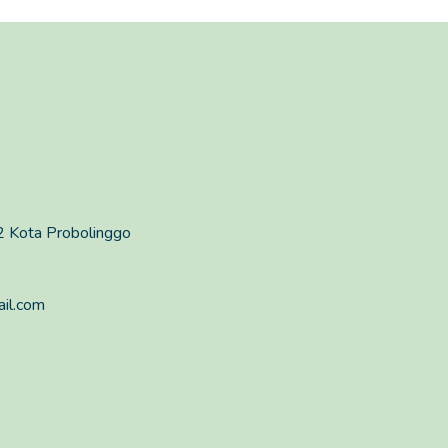
2 Kota Probolinggo
il.com