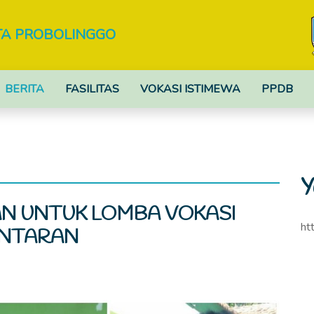
TA PROBOLINGGO
BERITA
FASILITAS
VOKASI ISTIMEWA
PPDB
Y
AN UNTUK LOMBA VOKASI
ht
NTARAN