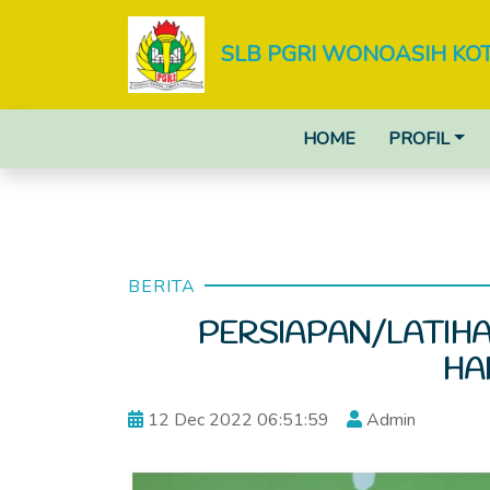
SLB PGRI WONOASIH KO
HOME
PROFIL
BERITA
PERSIAPAN/LATIH
HA
12 Dec 2022 06:51:59
Admin