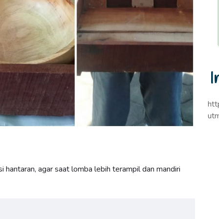
I
ht
ut
 hantaran, agar saat lomba lebih terampil dan mandiri