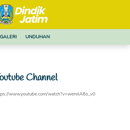
GALERI
UNDUHAN
outube Channel
tps://www.youtube.com/watch?v=werelA8o_v0